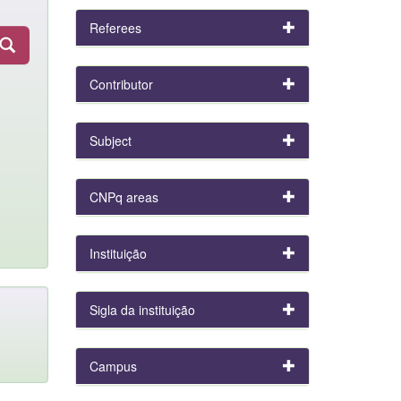
Referees
Contributor
Subject
CNPq areas
Instituição
Sigla da instituição
Campus