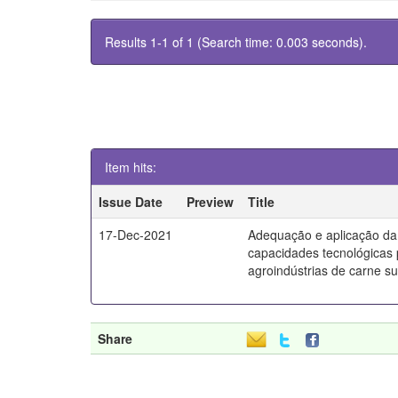
Results 1-1 of 1 (Search time: 0.003 seconds).
Item hits:
Issue Date
Preview
Title
17-Dec-2021
Adequação e aplicação da
capacidades tecnológicas
agroindústrias de carne s
Share