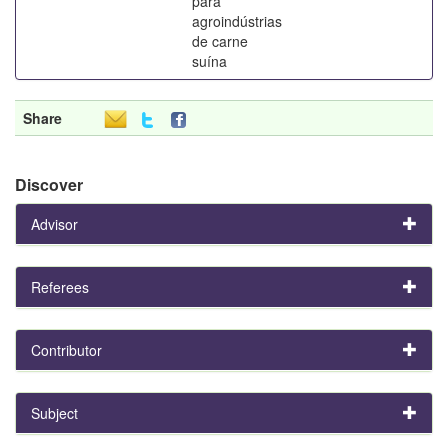
para
agroindústrias
de carne
suína
Share
Discover
Advisor
Referees
Contributor
Subject