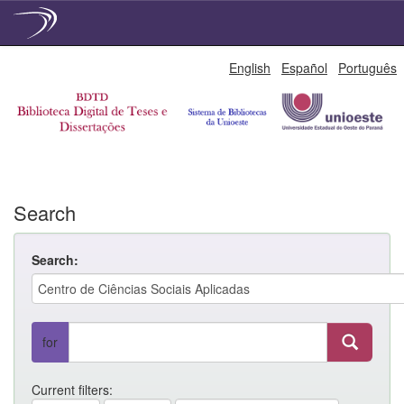
Skip
English
Español
Português
navigation
Search
Search:
for
Current filters: