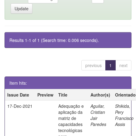
Results 1-1 of 1 (Search time: 0.006 seconds).
previous
1
next
Item hits:
Issue Date
Preview
Title
Author(s)
Orientado
17-Dec-2021
Adequação e
Aguilar,
Shikida,
aplicação da
Cristian
Pery
matriz de
Jair
Francisco
capacidades
Paredes
Assis
tecnológicas