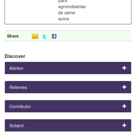
para
agroindústrias
de carne
suína
Share
Discover
Advisor
Referees
Contributor
Subject