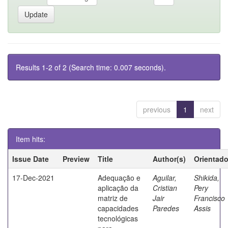
Results 1-2 of 2 (Search time: 0.007 seconds).
previous
1
next
Item hits:
Issue Date
Preview
Title
Author(s)
Orientado
17-Dec-2021
Adequação e
Aguilar,
Shikida,
aplicação da
Cristian
Pery
matriz de
Jair
Francisco
capacidades
Paredes
Assis
tecnológicas