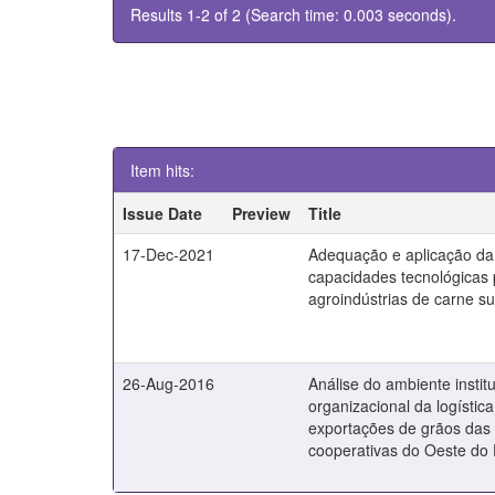
Results 1-2 of 2 (Search time: 0.003 seconds).
Item hits:
Issue Date
Preview
Title
17-Dec-2021
Adequação e aplicação da
capacidades tecnológicas
agroindústrias de carne s
26-Aug-2016
Análise do ambiente instit
organizacional da logístic
exportações de grãos das
cooperativas do Oeste do