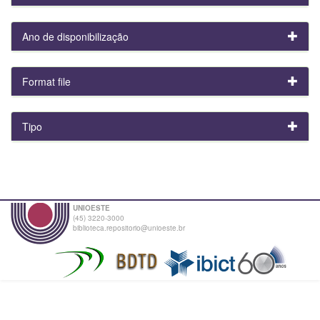
Ano de disponibilização
Format file
Tipo
UNIOESTE
(45) 3220-3000
biblioteca.repositorio@unioeste.br