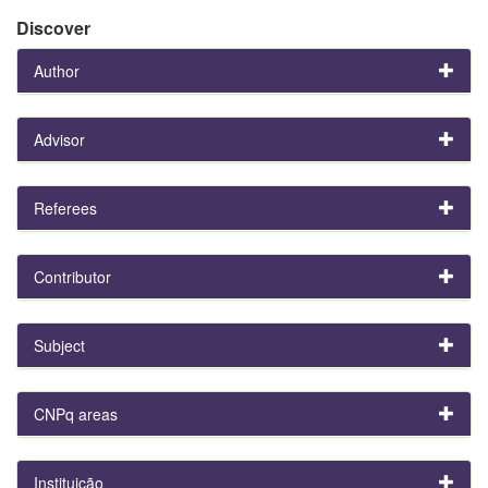
Discover
Author
Advisor
Referees
Contributor
Subject
CNPq areas
Instituição