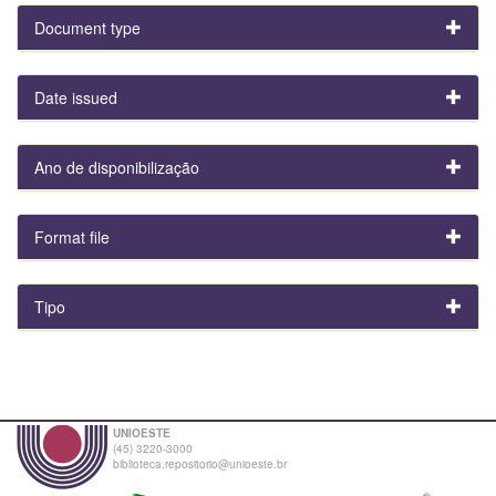
Document type
Date issued
Ano de disponibilização
Format file
Tipo
UNIOESTE
(45) 3220-3000
biblioteca.repositorio@unioeste.br