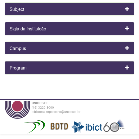
Subject
Sigla da instituição
Campus
Program
UNIOESTE
(45) 3220-3000
biblioteca.repositorio@unioeste.br