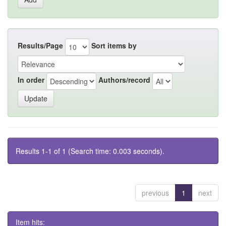
Results/Page
Sort items by
In order
Authors/record
Results 1-1 of 1 (Search time: 0.003 seconds).
previous
1
next
Item hits: