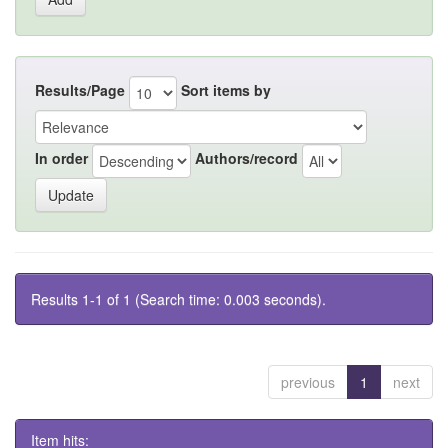
Results/Page
Sort items by
In order
Authors/record
Results 1-1 of 1 (Search time: 0.003 seconds).
previous
1
next
Item hits: