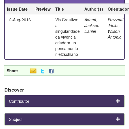
Issue Date
Preview
Title
Author(s)
Orientador
12-Aug-2016
Vis Creativa:
Adami,
Frezzatti
a
Jackson
Júnior,
singularidade
Daniel
Wilson
da vivência
Antonio
criadora no
pensamento
nietzschiano
Share
Discover
Contributor
Subject