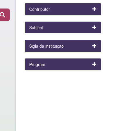
Contributor
Subject
Sigla da instituição
Program