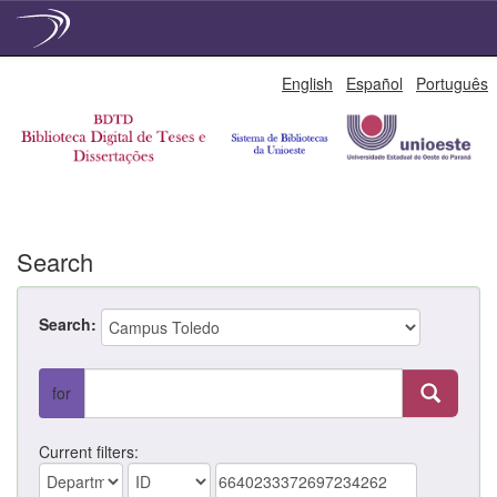
Skip
English
Español
Português
navigation
Search
Search:
for
Current filters: