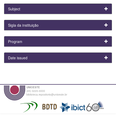
Subject
Sigla da instituição
Program
Date issued
UNIOESTE
(45) 3220-3000
biblioteca.repositorio@unioeste.br