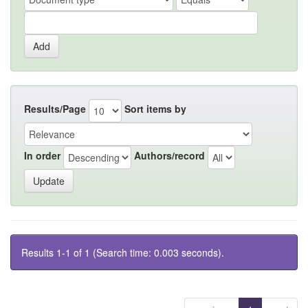
Results/Page
Sort items by
In order
Authors/record
Results 1-1 of 1 (Search time: 0.003 seconds).