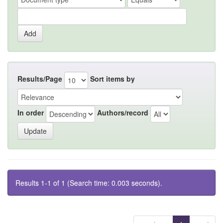
Results/Page
Sort items by
In order
Authors/record
Results 1-1 of 1 (Search time: 0.003 seconds).