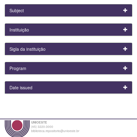
Subject
Instituição
Sigla da instituição
Program
Date issued
UNIOESTE
(45) 3220-3000
biblioteca.repositorio@unioeste.br