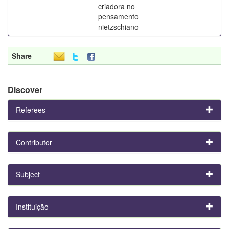
criadora no
pensamento
nietzschiano
Share
Discover
Referees
Contributor
Subject
Instituição