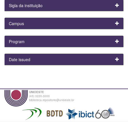
Sigla da instituição
Campus
Program
Date issued
UNIOESTE
(45) 3220-3000
biblioteca.repositorio@unioeste.br