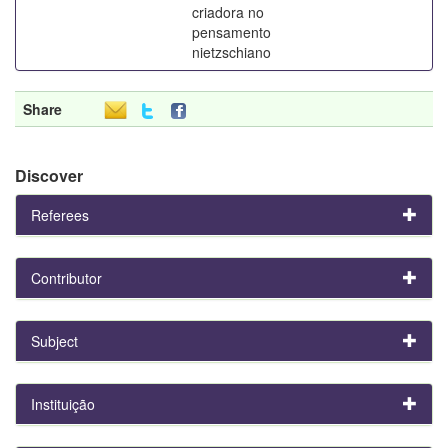
criadora no
pensamento
nietzschiano
Share
Discover
Referees
Contributor
Subject
Instituição