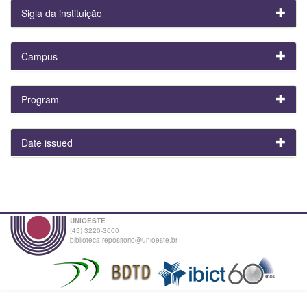
Sigla da instituição
Campus
Program
Date issued
UNIOESTE
(45) 3220-3000
biblioteca.repositorio@unioeste.br