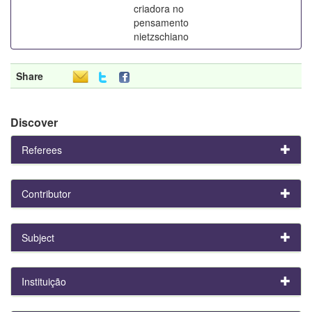
criadora no
pensamento
nietzschiano
Share
Discover
Referees
Contributor
Subject
Instituição