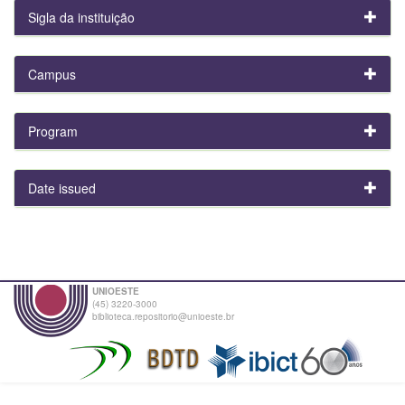
Sigla da instituição
Campus
Program
Date issued
UNIOESTE
(45) 3220-3000
biblioteca.repositorio@unioeste.br