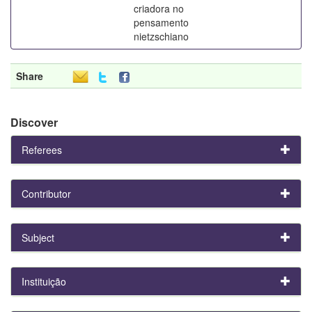
criadora no
pensamento
nietzschiano
Share
Discover
Referees
Contributor
Subject
Instituição