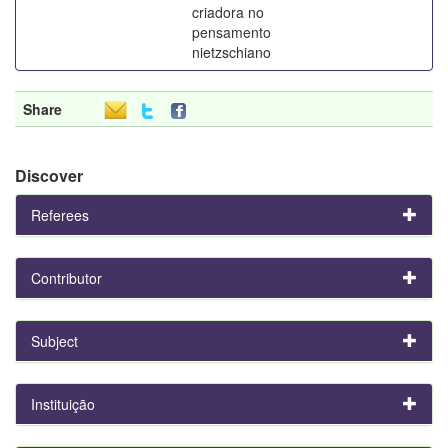
criadora no
pensamento
nietzschiano
Share
Discover
Referees
Contributor
Subject
Instituição