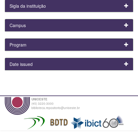
Sigla da instituição
Campus
Program
Date issued
UNIOESTE
(45) 3220-3000
biblioteca.repositorio@unioeste.br