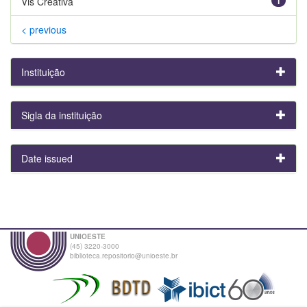
Vis Creativa
1
< previous
Instituição
Sigla da instituição
Date issued
UNIOESTE
(45) 3220-3000
biblioteca.repositorio@unioeste.br