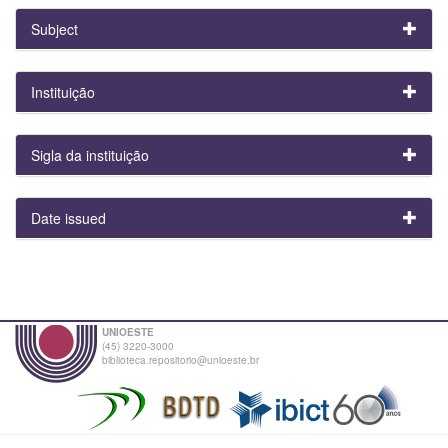
Subject
Instituição
Sigla da instituição
Date issued
UNIOESTE
(45) 3220-3000
biblioteca.repositorio@unioeste.br