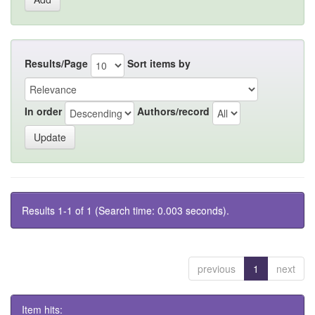
Results/Page
Sort items by
In order
Authors/record
Results 1-1 of 1 (Search time: 0.003 seconds).
previous
1
next
Item hits: