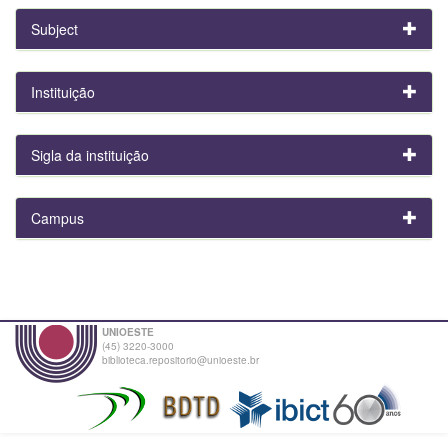
Subject
Instituição
Sigla da instituição
Campus
UNIOESTE
(45) 3220-3000
biblioteca.repositorio@unioeste.br