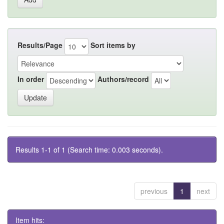
Results/Page
Sort items by
In order
Authors/record
Results 1-1 of 1 (Search time: 0.003 seconds).
previous
1
next
Item hits: