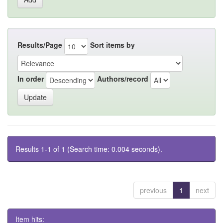
Results/Page
Sort items by
In order
Authors/record
Results 1-1 of 1 (Search time: 0.004 seconds).
previous
1
next
Item hits: