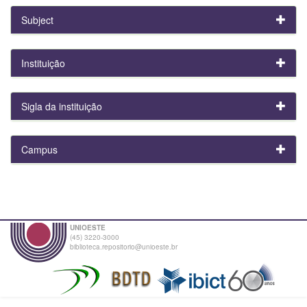
Subject
Instituição
Sigla da instituição
Campus
UNIOESTE
(45) 3220-3000
biblioteca.repositorio@unioeste.br