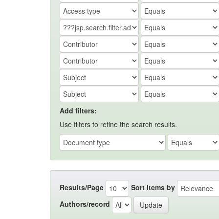
Add filters:
Use filters to refine the search results.
Results/Page
Sort items by
Authors/record