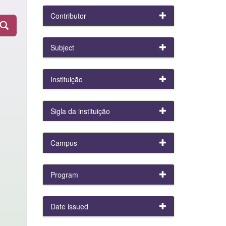
Contributor
Subject
Instituição
Sigla da instituição
Campus
Program
Date issued