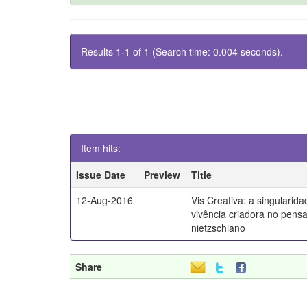
Results 1-1 of 1 (Search time: 0.004 seconds).
Item hits:
Issue Date
Preview
Title
12-Aug-2016
Vis Creativa: a singularid
vivência criadora no pen
nietzschiano
Share