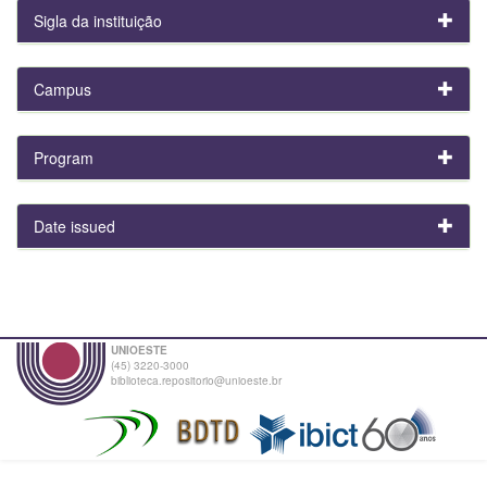
Sigla da instituição
Campus
Program
Date issued
UNIOESTE
(45) 3220-3000
biblioteca.repositorio@unioeste.br