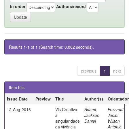
In order
Authors/record
Results 1-1 of 1 (Search time: 0.002 seconds).
previous
1
next
Item hits:
Issue Date
Preview
Title
Author(s)
Orientador
12-Aug-2016
Vis Creativa:
Adami,
Frezzatti
a
Jackson
Júnior,
singularidade
Daniel
Wilson
da vivência
Antonio