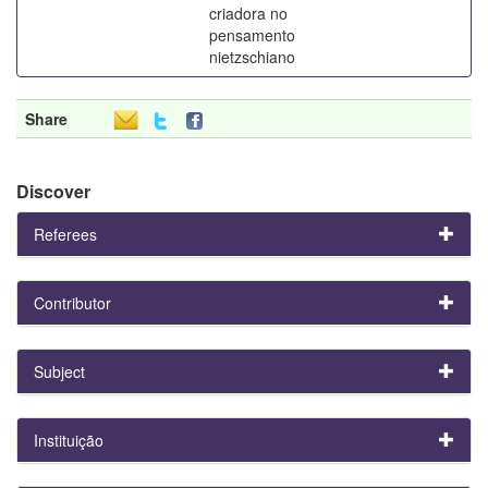
criadora no
pensamento
nietzschiano
Share
Discover
Referees
Contributor
Subject
Instituição