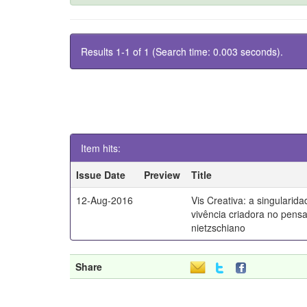
Results 1-1 of 1 (Search time: 0.003 seconds).
Item hits:
Issue Date
Preview
Title
12-Aug-2016
Vis Creativa: a singularid
vivência criadora no pen
nietzschiano
Share