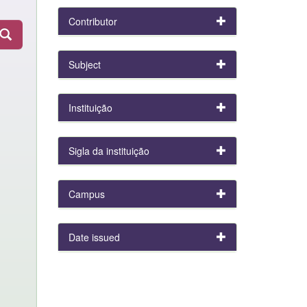
Contributor
Subject
Instituição
Sigla da instituição
Campus
Date issued