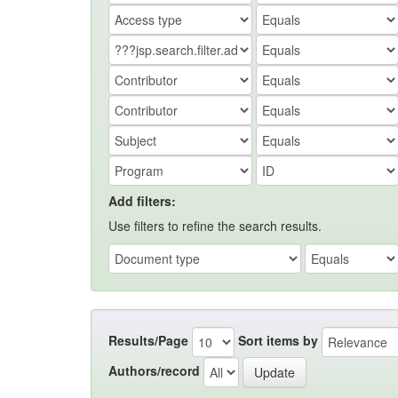
Add filters:
Use filters to refine the search results.
Results/Page
Sort items by
Authors/record