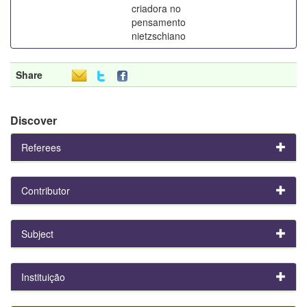
criadora no
pensamento
nietzschiano
Share
Discover
Referees
Contributor
Subject
Instituição