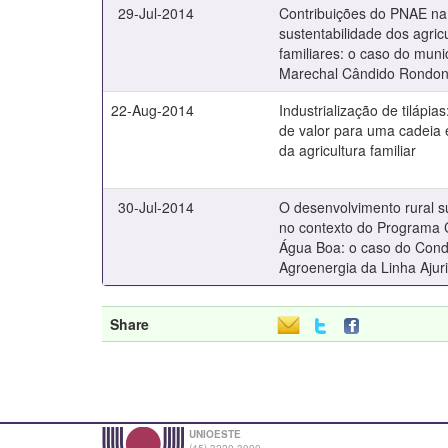
29-Jul-2014
Contribuições do PNAE na
sustentabilidade dos agric
familiares: o caso do muni
Marechal Cândido Rondo
22-Aug-2014
Industrialização de tilápia
de valor para uma cadeia
da agricultura familiar
30-Jul-2014
O desenvolvimento rural s
no contexto do Programa 
Água Boa: o caso do Con
Agroenergia da Linha Ajur
Share
UNIOESTE