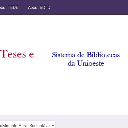
out TEDE
About BDTD