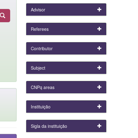
Advisor
Referees
Contributor
Subject
CNPq areas
Instituição
Sigla da instituição