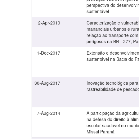
perspectiva do desenvolvi
sustentável
2-Apr-2019
Caracterização e vulnerab
mananciais urbanos e rur
relação ao transporte com
perigosos na BR - 277, P
1-Dec-2017
Extensão e desenvolviment
sustentável na Bacia do P
30-Aug-2017
Inovação tecnológica para
rastreabilidade de pescad
7-Aug-2014
A participação da agricultu
na defesa do direito à ali
escolar saudável no munic
Missal Paraná