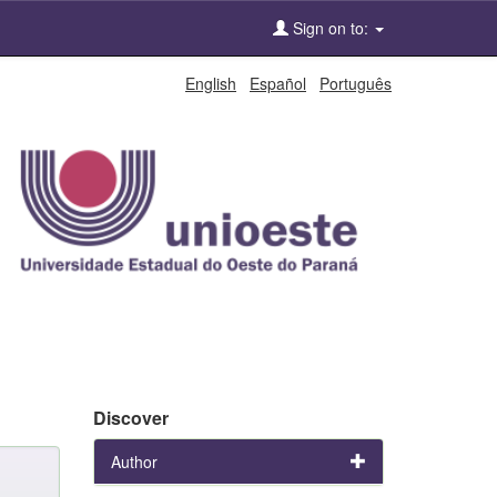
Sign on to:
English
Español
Português
Discover
Author