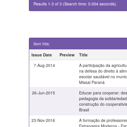
Results 1-3 of 3 (Search time: 0.004 seconds).
Item hits:
Issue Date
Preview
Title
7-Aug-2014
A participação da agricultu
na defesa do direito à ali
escolar saudável no munic
Missal Paraná
26-Jun-2015
Educar para cooperar: des
pedagogia da solidariedad
construção do cooperativ
Brasil
23-Nov-2016
A formação de professore
Estrangeira Moderna - Esp