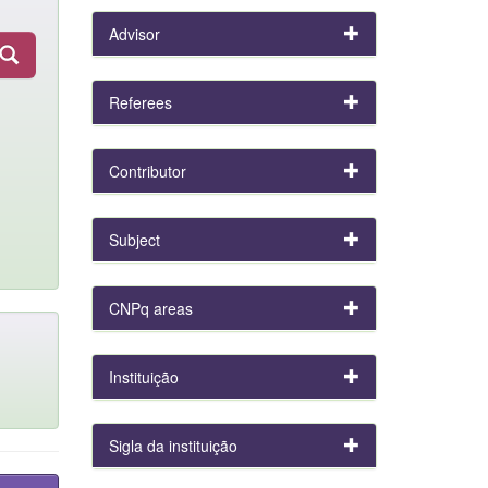
Advisor
Referees
Contributor
Subject
CNPq areas
Instituição
Sigla da instituição