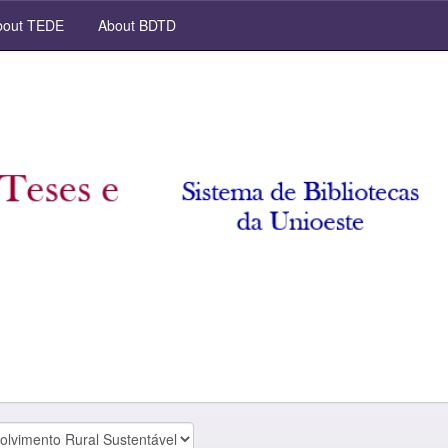
out TEDE
About BDTD