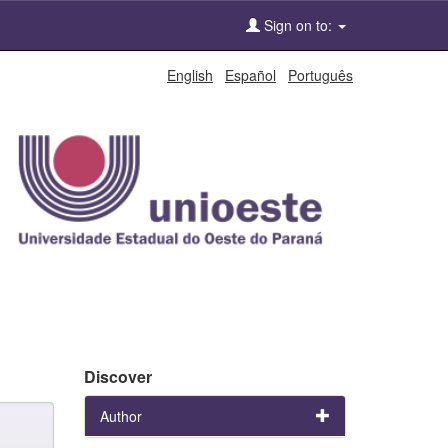
Sign on to:
English
Español
Português
Discover
Author