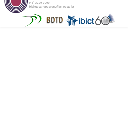
(45) 3220-3000
biblioteca.repositorio@unioeste.br