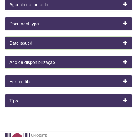
Agência de fomento
Document type
Date issued
Ano de disponibilização
Format file
Tipo
UNIOESTE