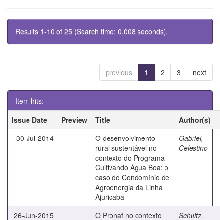
Results 1-10 of 25 (Search time: 0.008 seconds).
previous
1
2
3
next
Item hits:
Issue Date
Preview
Title
Author(s)
30-Jul-2014
O desenvolvimento
Gabriel,
rural sustentável no
Celestino
contexto do Programa
Cultivando Água Boa: o
caso do Condomínio de
Agroenergia da Linha
Ajuricaba
26-Jun-2015
O Pronaf no contexto
Schultz,