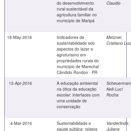
do desenvolvimento
Claudio
rural sustentável da
agricultura familiar no
município de Maripá
18-May-2016
Indicadores de
Metzner,
sustentabilidade sob
Cristiano Lui
aspectos do lazer e
agroturismo em
propriedades rurais do
município de Marechal
Cândido Rondon - PR
13-Apr-2016
A educação ambiental
Scheuerman
na ótica da educação
Keili Lucí
escolar: interfaces com
Rocha
uma unidade de
conservação
4-Mar-2016
Sustentabilidade e
Vanderlinde,
saúde pública: relatos
Juliane