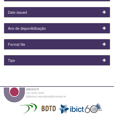
Date issued
Ano de disponibilização
Format file
Tipo
UNIOESTE
(45) 3220-3000
biblioteca.repositorio@unioeste.br