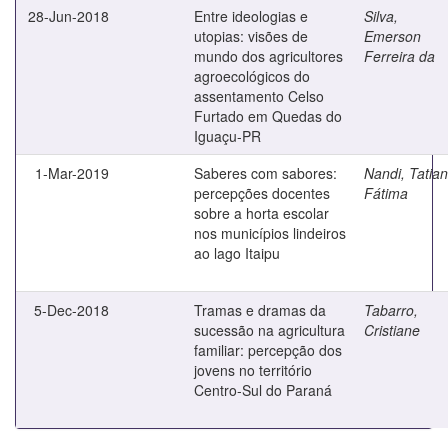
28-Jun-2018
Entre ideologias e
Silva,
utopias: visões de
Emerson
mundo dos agricultores
Ferreira da
agroecológicos do
assentamento Celso
Furtado em Quedas do
Iguaçu-PR
1-Mar-2019
Saberes com sabores:
Nandi, Tatia
percepções docentes
Fátima
sobre a horta escolar
nos municípios lindeiros
ao lago Itaipu
5-Dec-2018
Tramas e dramas da
Tabarro,
sucessão na agricultura
Cristiane
familiar: percepção dos
jovens no território
Centro-Sul do Paraná