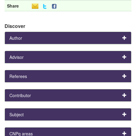
Share
Discover
Author
Advisor
Referees
Contributor
Subject
CNPq areas