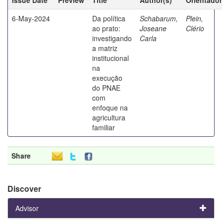
6-May-2024
Da política
Schabarum,
Plein,
ao prato:
Joseane
Clério
investigando
Carla
a matriz
institucional
na
execução
do PNAE
com
enfoque na
agricultura
familiar
Share
Discover
Advisor