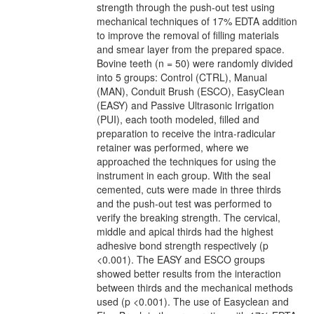
strength through the push-out test using
mechanical techniques of 17% EDTA addition
to improve the removal of filling materials
and smear layer from the prepared space.
Bovine teeth (n = 50) were randomly divided
into 5 groups: Control (CTRL), Manual
(MAN), Conduit Brush (ESCO), EasyClean
(EASY) and Passive Ultrasonic Irrigation
(PUI), each tooth modeled, filled and
preparation to receive the intra-radicular
retainer was performed, where we
approached the techniques for using the
instrument in each group. With the seal
cemented, cuts were made in three thirds
and the push-out test was performed to
verify the breaking strength. The cervical,
middle and apical thirds had the highest
adhesive bond strength respectively (p
<0.001). The EASY and ESCO groups
showed better results from the interaction
between thirds and the mechanical methods
used (p <0.001). The use of Easyclean and