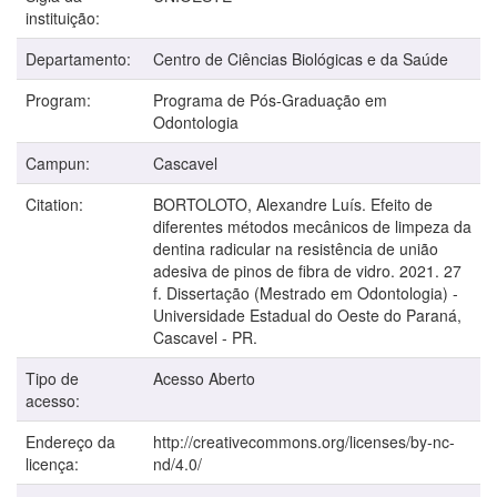
instituição:
Departamento:
Centro de Ciências Biológicas e da Saúde
Program:
Programa de Pós-Graduação em
Odontologia
Campun:
Cascavel
Citation:
BORTOLOTO, Alexandre Luís. Efeito de
diferentes métodos mecânicos de limpeza da
dentina radicular na resistência de união
adesiva de pinos de fibra de vidro. 2021. 27
f. Dissertação (Mestrado em Odontologia) -
Universidade Estadual do Oeste do Paraná,
Cascavel - PR.
Tipo de
Acesso Aberto
acesso:
Endereço da
http://creativecommons.org/licenses/by-nc-
licença:
nd/4.0/