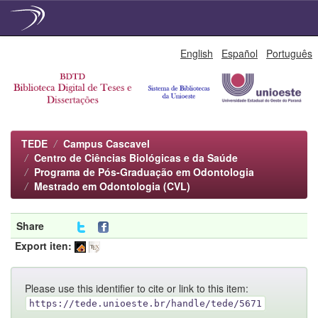
Skip
English
Español
Português
navigation
TEDE
Campus Cascavel
Centro de Ciências Biológicas e da Saúde
Programa de Pós-Graduação em Odontologia
Mestrado em Odontologia (CVL)
Share
Export iten:
Please use this identifier to cite or link to this item:
https://tede.unioeste.br/handle/tede/5671