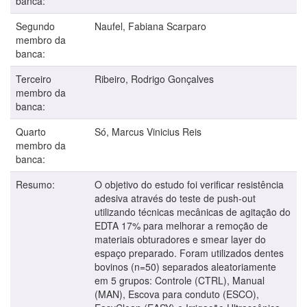
banca:
Segundo
Naufel, Fabiana Scarparo
membro da
banca:
Terceiro
Ribeiro, Rodrigo Gonçalves
membro da
banca:
Quarto
Só, Marcus Vinicius Reis
membro da
banca:
Resumo:
O objetivo do estudo foi verificar resistência
adesiva através do teste de push-out
utilizando técnicas mecânicas de agitação do
EDTA 17% para melhorar a remoção de
materiais obturadores e smear layer do
espaço preparado. Foram utilizados dentes
bovinos (n=50) separados aleatoriamente
em 5 grupos: Controle (CTRL), Manual
(MAN), Escova para conduto (ESCO),