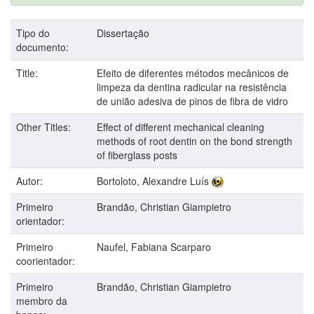
Tipo do
Dissertação
documento:
Title:
Efeito de diferentes métodos mecânicos de
limpeza da dentina radicular na resistência
de união adesiva de pinos de fibra de vidro
Other Titles:
Effect of different mechanical cleaning
methods of root dentin on the bond strength
of fiberglass posts
Autor:
Bortoloto, Alexandre Luís
Primeiro
Brandão, Christian Giampietro
orientador:
Primeiro
Naufel, Fabiana Scarparo
coorientador:
Primeiro
Brandão, Christian Giampietro
membro da