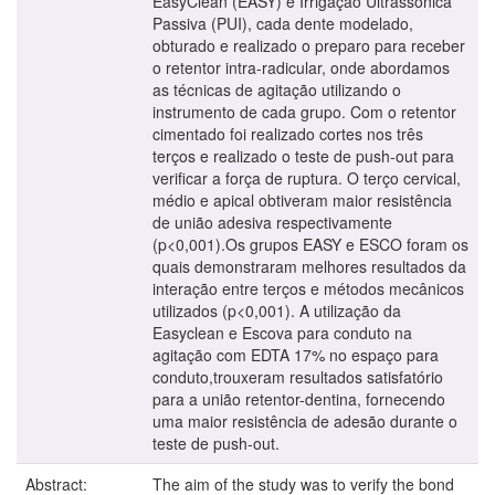
EasyClean (EASY) e Irrigação Ultrassônica
Passiva (PUI), cada dente modelado,
obturado e realizado o preparo para receber
o retentor intra-radicular, onde abordamos
as técnicas de agitação utilizando o
instrumento de cada grupo. Com o retentor
cimentado foi realizado cortes nos três
terços e realizado o teste de push-out para
verificar a força de ruptura. O terço cervical,
médio e apical obtiveram maior resistência
de união adesiva respectivamente
(p<0,001).Os grupos EASY e ESCO foram os
quais demonstraram melhores resultados da
interação entre terços e métodos mecânicos
utilizados (p<0,001). A utilização da
Easyclean e Escova para conduto na
agitação com EDTA 17% no espaço para
conduto,trouxeram resultados satisfatório
para a união retentor-dentina, fornecendo
uma maior resistência de adesão durante o
teste de push-out.
Abstract:
The aim of the study was to verify the bond