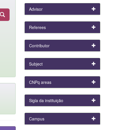
Advisor
Referees
Contributor
Subject
CNPq areas
Sigla da instituição
Campus