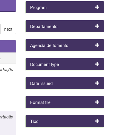
Program
Departamento
next
Agência de fomento
e
Document type
ertação
Date issued
Format file
ertação
Tipo