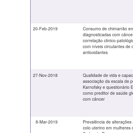
20-Feb-2019
Consumo de chimarrão e
diagnosticadas com cânc
correlação clinico-patológ
com níveis circulantes de 
antioxidantes
27-Nov-2018
Qualidade de vida e capac
associação da escala de 
Karnofsky e questionári
como preditor de saúde gl
com câncer
8-Mar-2019
Prevalência de alterações 
colo uterino em mulheres 