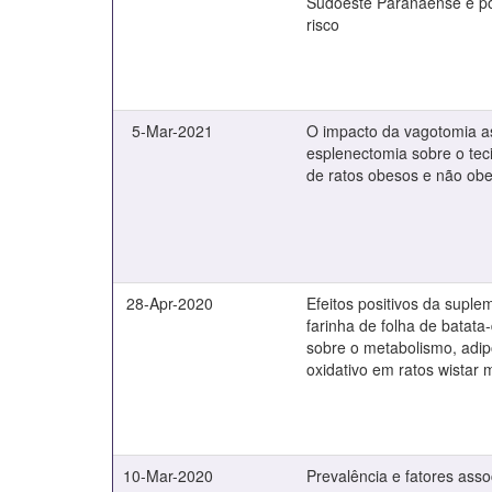
Sudoeste Paranaense e po
risco
5-Mar-2021
O impacto da vagotomia a
esplenectomia sobre o tec
de ratos obesos e não ob
28-Apr-2020
Efeitos positivos da supl
farinha de folha de batata-
sobre o metabolismo, adip
oxidativo em ratos wistar
10-Mar-2020
Prevalência e fatores ass