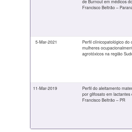
de Burnout em médicos do
Francisco Beltrão – Paran
5-Mar-2021
Perfil clínicopatológico 
mulheres ocupacionalment
agrotóxicos na região Su
11-Mar-2019
Perfil do aleitamento mat
por glifosato em lactantes
Francisco Beltrão – PR