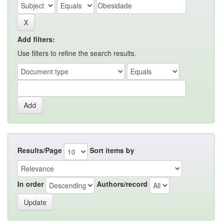
Add filters:
Use filters to refine the search results.
Results/Page
Sort items by
In order
Authors/record