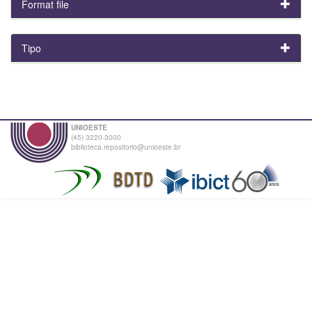
Format file
Tipo
UNIOESTE
(45) 3220-3000
biblioteca.repositorio@unioeste.br