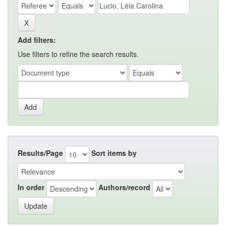
Add filters:
Use filters to refine the search results.
Results/Page
Sort items by
In order
Authors/record