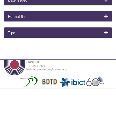
Format file
Tipo
UNIOESTE
(45) 3220-3000
biblioteca.repositorio@unioeste.br