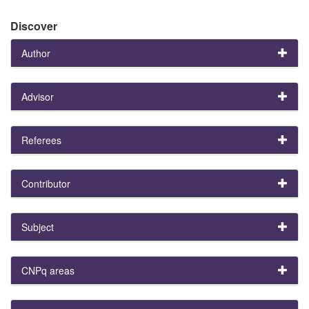
Discover
Author
Advisor
Referees
Contributor
Subject
CNPq areas