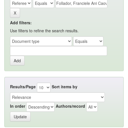
Add filters:
Use filters to refine the search results.
Results/Page
Sort items by
In order
Authors/record