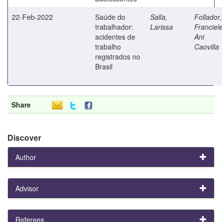
22-Feb-2022
Saúde do
Salla,
Follador,
trabalhador:
Larissa
Franciel
acidentes de
Ani
trabalho
Caovilla
registrados no
Brasil
Share
Discover
Author
Advisor
Referees