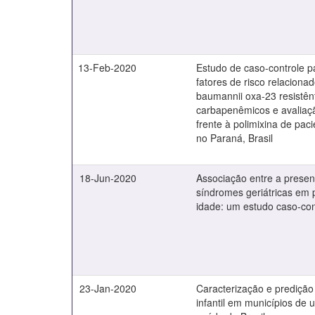
13-Feb-2020
Estudo de caso-controle p
fatores de risco relaciona
baumannii oxa-23 resistên
carbapenêmicos e avaliaçã
frente à polimixina de pac
no Paraná, Brasil
18-Jun-2020
Associação entre a presen
síndromes geriátricas em
idade: um estudo caso-con
23-Jan-2020
Caracterização e predição
infantil em municípios de 