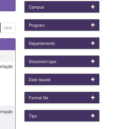
Campus
Program
next
Departamento
e
Document type
ertação
Date issued
Format file
ertação
Tipo