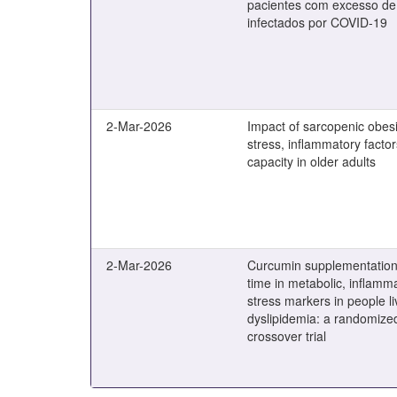
pacientes com excesso de 
infectados por COVID-19
2-Mar-2026
Impact of sarcopenic obesi
stress, inflammatory factor
capacity in older adults
2-Mar-2026
Curcumin supplementation
time in metabolic, inflamm
stress markers in people l
dyslipidemia: a randomize
crossover trial