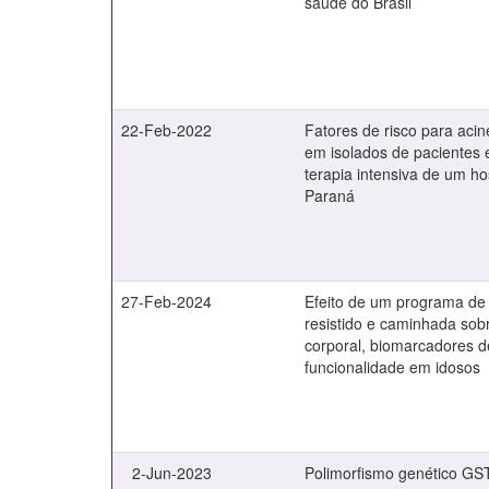
saúde do Brasil
22-Feb-2022
Fatores de risco para aci
em isolados de pacientes
terapia intensiva de um ho
Paraná
27-Feb-2024
Efeito de um programa de
resistido e caminhada so
corporal, biomarcadores 
funcionalidade em idosos
2-Jun-2023
Polimorfismo genético 