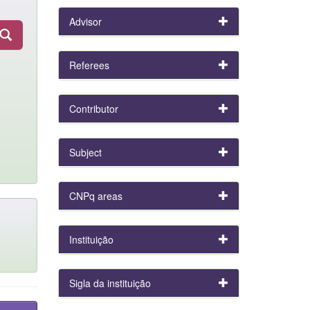
Advisor
Referees
Contributor
Subject
CNPq areas
Instituição
Sigla da instituição