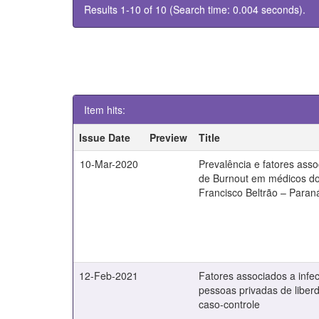
Results 1-10 of 10 (Search time: 0.004 seconds).
Item hits:
Issue Date
Preview
Title
10-Mar-2020
Prevalência e fatores ass
de Burnout em médicos do
Francisco Beltrão – Paran
12-Feb-2021
Fatores associados a infe
pessoas privadas de liber
caso-controle