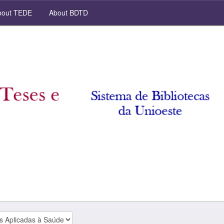
out TEDE
About BDTD