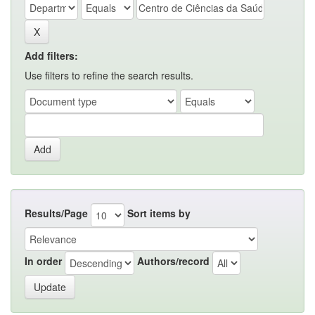
Add filters:
Use filters to refine the search results.
Results/Page
Sort items by
In order
Authors/record