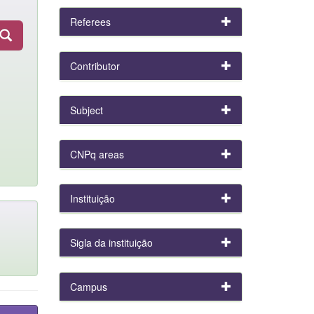
Referees
Contributor
Subject
CNPq areas
Instituição
Sigla da instituição
Campus