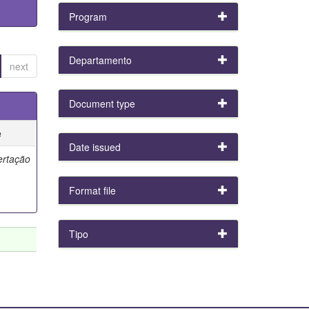
Program
Departamento
next
Document type
e
Date issued
ertação
Format file
Tipo