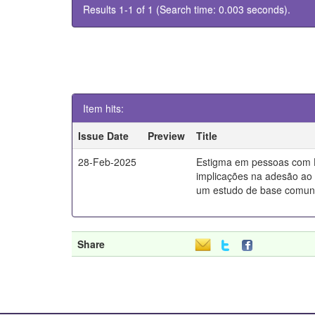
Results 1-1 of 1 (Search time: 0.003 seconds).
Item hits:
Issue Date
Preview
Title
28-Feb-2025
Estigma em pessoas com 
implicações na adesão ao 
um estudo de base comuni
Share