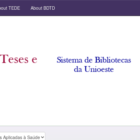
out TEDE
About BDTD