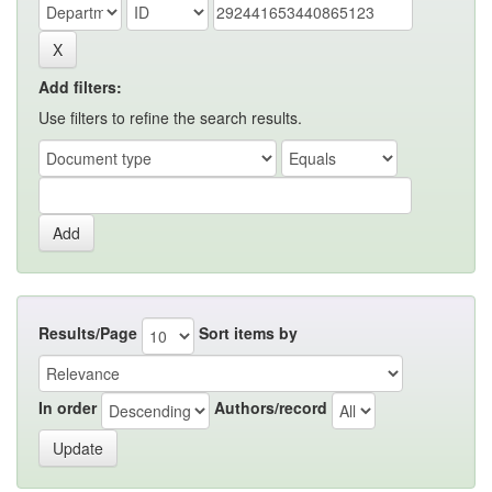
Add filters:
Use filters to refine the search results.
Results/Page
Sort items by
In order
Authors/record