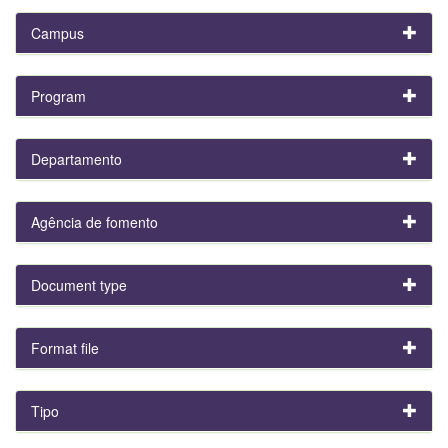
Campus
Program
Departamento
Agência de fomento
Document type
Format file
Tipo