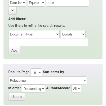
Add filters:
Use filters to refine the search results.
Results/Page
Sort items by
In order
Authors/record