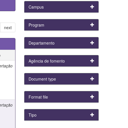
Campus
Program
next
Departamento
e
Agência de fomento
ertação
Document type
Format file
ertação
Tipo