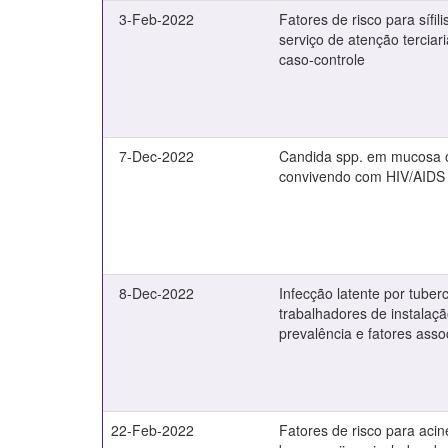
3-Feb-2022
Fatores de risco para sífil
serviço de atenção terciar
caso-controle
7-Dec-2022
Candida spp. em mucosa o
convivendo com HIV/AIDS
8-Dec-2022
Infecção latente por tuber
trabalhadores de instalaçã
prevalência e fatores asso
22-Feb-2022
Fatores de risco para acin