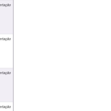
ertação
ertação
ertação
ertação