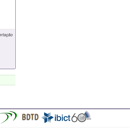
ertação