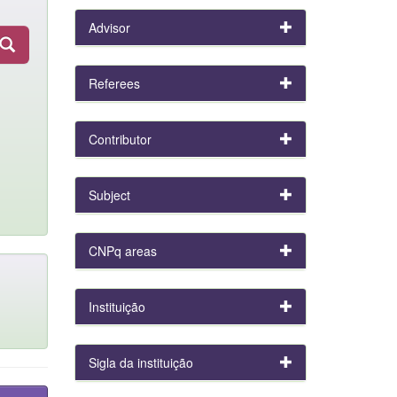
Advisor
Referees
Contributor
Subject
CNPq areas
Instituição
Sigla da instituição