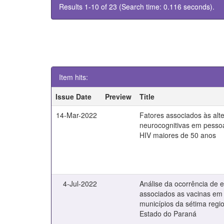
Results 1-10 of 23 (Search time: 0.116 seconds).
Item hits:
Issue Date
Preview
Title
14-Mar-2022
Fatores associados às alt
neurocognitivas em pesso
HIV maiores de 50 anos
4-Jul-2022
Análise da ocorrência de 
associados as vacinas em
municípios da sétima regi
Estado do Paraná