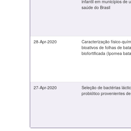
infantil em municípios de 
saúde do Brasil
28-Apr-2020
Caracterização físico-quí
bioativos de folhas de ba
biofortificada (Ipomea bata
27-Apr-2020
Seleção de bactérias lácti
probiótico provenientes de 