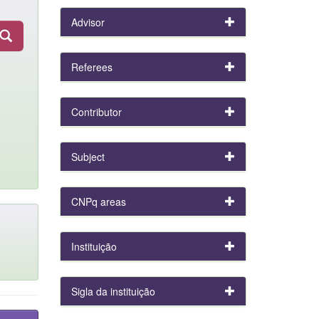
Advisor
Referees
Contributor
Subject
CNPq areas
Instituição
Sigla da instituição