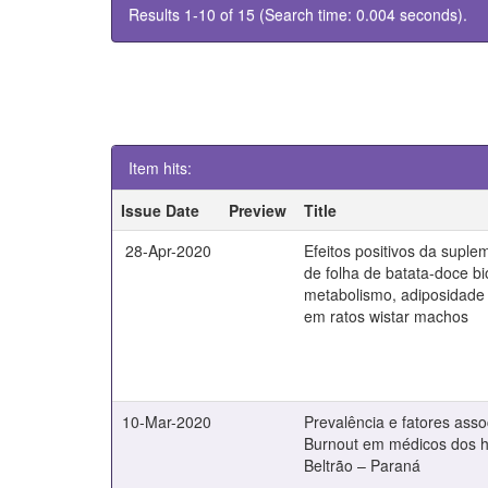
Results 1-10 of 15 (Search time: 0.004 seconds).
Item hits:
Issue Date
Preview
Title
28-Apr-2020
Efeitos positivos da supl
de folha de batata-doce bi
metabolismo, adiposidade 
em ratos wistar machos
10-Mar-2020
Prevalência e fatores ass
Burnout em médicos dos h
Beltrão – Paraná