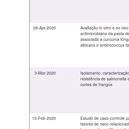
28-Apr-2020
Avaliação in vitro e ex viv
antimicrobiana da pasta de
associada à curcuma long
albicans e enterococcus fa
3-Mar-2020
Isolamento, caracterização
resistência de salmonella 
cortes de frangos
13-Feb-2020
Estudo de caso-controle p
fatores de risco relaciona