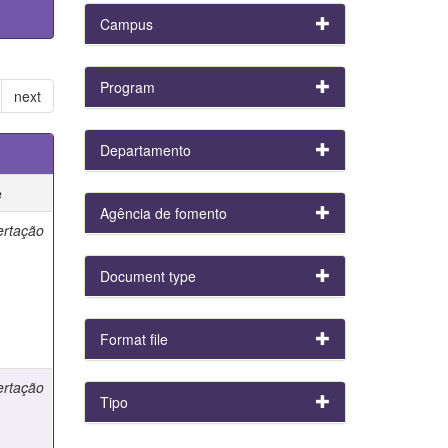
Campus
Program
next
Departamento
e
Agência de fomento
ertação
Document type
Format file
ertação
Tipo