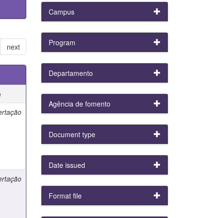
Campus
Program
next
Departamento
e
Agência de fomento
ertação
Document type
Date issued
ertação
Format file