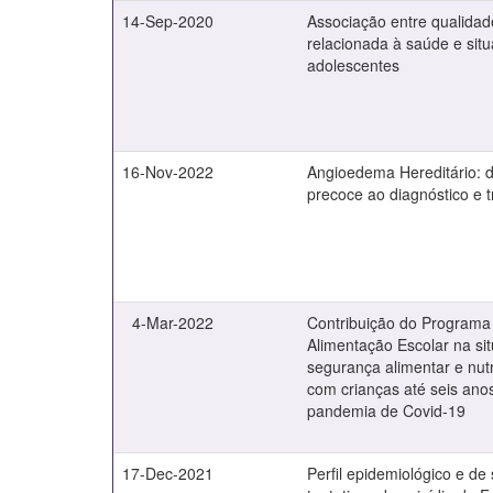
14-Sep-2020
Associação entre qualidad
relacionada à saúde e sit
adolescentes
16-Nov-2022
Angioedema Hereditário: 
precoce ao diagnóstico e 
4-Mar-2022
Contribuição do Programa
Alimentação Escolar na si
segurança alimentar e nutr
com crianças até seis ano
pandemia de Covid-19
17-Dec-2021
Perfil epidemiológico e d