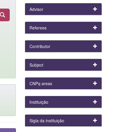
Advisor
Referees
Contributor
Subject
CNPq areas
Instituição
Sigla da instituição