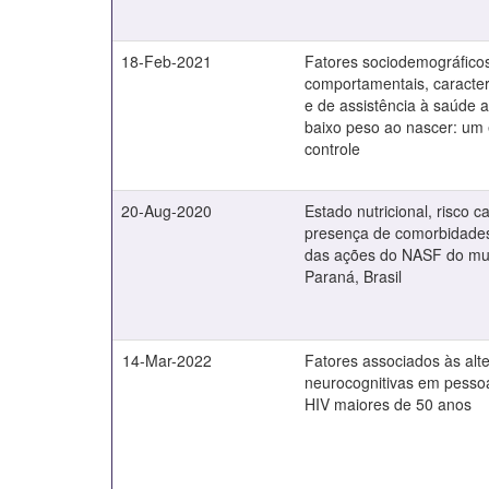
18-Feb-2021
Fatores sociodemográfico
comportamentais, caracterí
e de assistência à saúde 
baixo peso ao nascer: um 
controle
20-Aug-2020
Estado nutricional, risco c
presença de comorbidades
das ações do NASF do mun
Paraná, Brasil
14-Mar-2022
Fatores associados às alt
neurocognitivas em pesso
HIV maiores de 50 anos