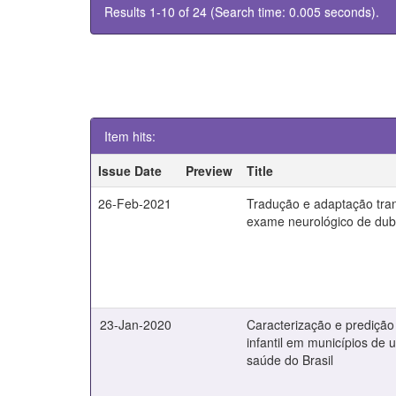
Results 1-10 of 24 (Search time: 0.005 seconds).
Item hits:
Issue Date
Preview
Title
26-Feb-2021
Tradução e adaptação tran
exame neurológico de dubo
23-Jan-2020
Caracterização e predição
infantil em municípios de 
saúde do Brasil