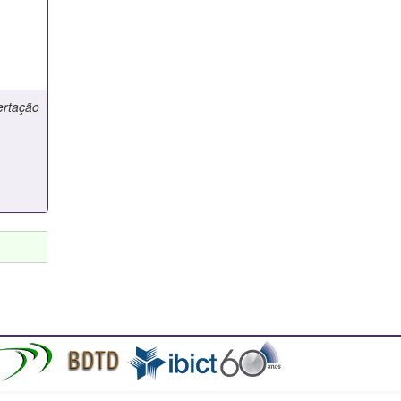
ertação