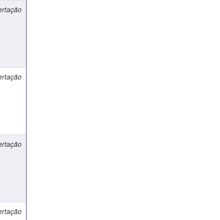
ertação
ertação
ertação
ertação