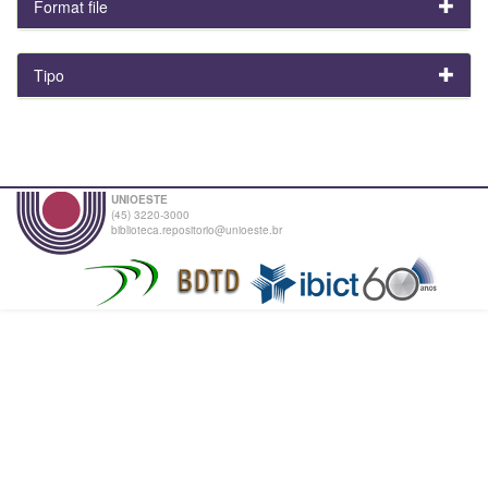
Format file
Tipo
UNIOESTE
(45) 3220-3000
biblioteca.repositorio@unioeste.br