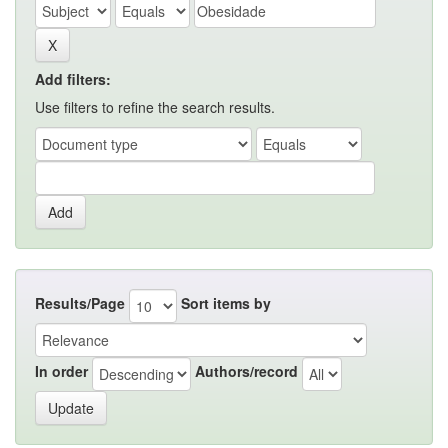
Add filters:
Use filters to refine the search results.
Results/Page
Sort items by
In order
Authors/record