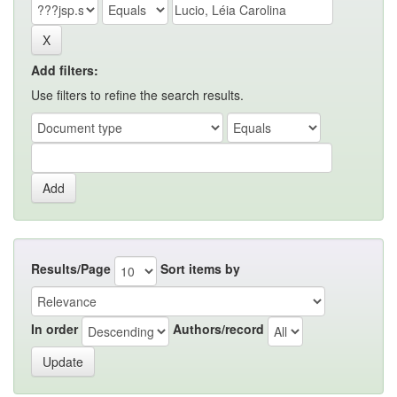
Add filters:
Use filters to refine the search results.
Results/Page
Sort items by
In order
Authors/record