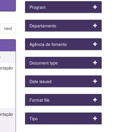
Program
Departamento
next
Agência de fomento
e
Document type
ertação
Date issued
Format file
ertação
Tipo