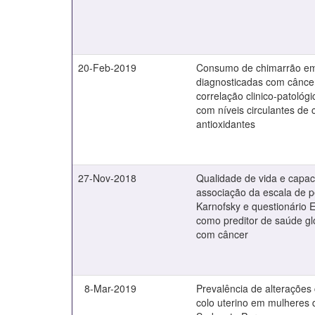
20-Feb-2019
Consumo de chimarrão e
diagnosticadas com cânc
correlação clinico-patológ
com níveis circulantes de 
antioxidantes
27-Nov-2018
Qualidade de vida e capac
associação da escala de 
Karnofsky e questionári
como preditor de saúde gl
com câncer
8-Mar-2019
Prevalência de alterações 
colo uterino em mulheres 