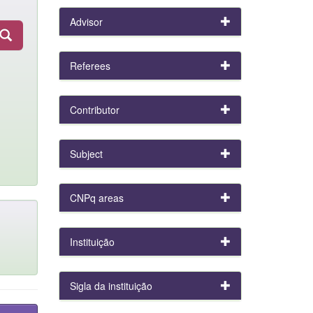
Advisor
Referees
Contributor
Subject
CNPq areas
Instituição
Sigla da instituição