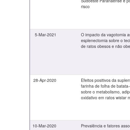
Sudoeste Paranaense e po
risco
5-Mar-2021
O impacto da vagotomia a
esplenectomia sobre o tec
de ratos obesos e não ob
28-Apr-2020
Efeitos positivos da supl
farinha de folha de batata-
sobre o metabolismo, adip
oxidativo em ratos wistar
10-Mar-2020
Prevalência e fatores ass