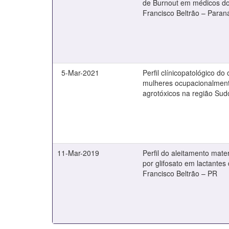
de Burnout em médicos do
Francisco Beltrão – Paran
5-Mar-2021
Perfil clínicopatológico 
mulheres ocupacionalment
agrotóxicos na região Su
11-Mar-2019
Perfil do aleitamento mat
por glifosato em lactantes
Francisco Beltrão – PR