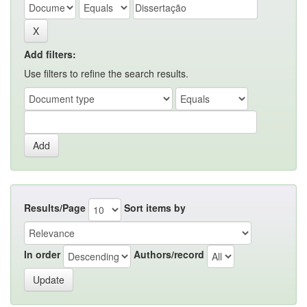
Add filters:
Use filters to refine the search results.
Results/Page
Sort items by
In order
Authors/record