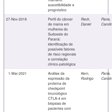
suscetibilidade e
prognóstico
27-Nov-2018
Perfil do câncer
Rech,
Panis,
de mama em
Daniel
Caroli
mulheres do
Sudoeste do
Paraná:
identificação de
possíveis fatores
de risco regionais
e correlação
clínico-patológica
1-Mar-2021
Análise da
Kern,
Panis,
expressão da
Rodrigo
Caroli
proteína de
checkpoint
imunológico
CTLA-4 em
biópsias de
pacientes com