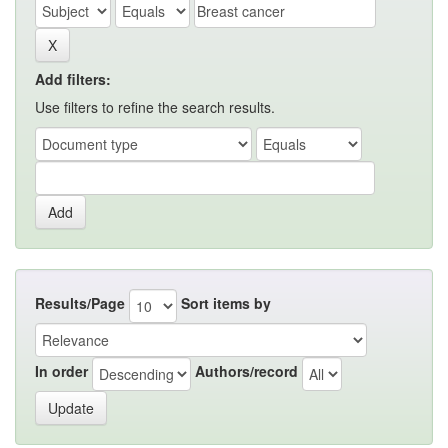
Add filters:
Use filters to refine the search results.
Results/Page
Sort items by
In order
Authors/record