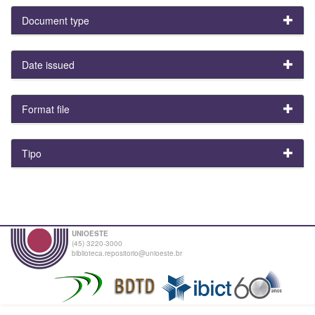
Document type
Date issued
Format file
Tipo
UNIOESTE
(45) 3220-3000
biblioteca.repositorio@unioeste.br