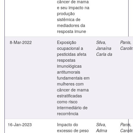
câncer de mama
e seu impacto na
produção
sistêmica de
mediadores da
resposta imune
8-Mar-2022
Exposição
Silva,
Panis,
ocupacional a
Janaína
Caroli
pesticidas afeta
Carla da
respostas
imunológicas
antitumorais
fundamentais em
mulheres com
câncer de mama
estratificadas
como risco
intermediário de
recorrência
16-Jan-2023
Impacto do
Silva,
Panis,
excesso de peso
Adma
Caroli