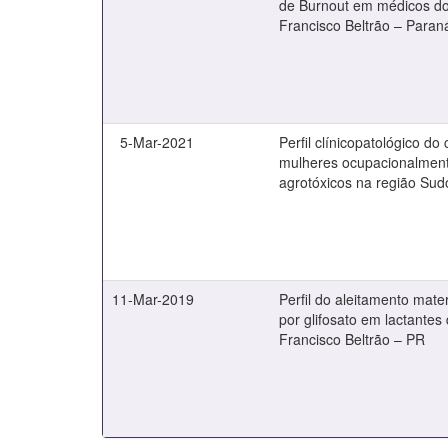
de Burnout em médicos do
Francisco Beltrão – Paran
5-Mar-2021
Perfil clínicopatológico 
mulheres ocupacionalment
agrotóxicos na região Su
11-Mar-2019
Perfil do aleitamento mat
por glifosato em lactantes
Francisco Beltrão – PR