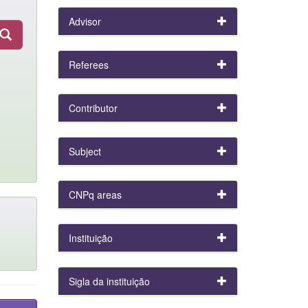
Advisor
Referees
Contributor
Subject
CNPq areas
Instituição
Sigla da instituição