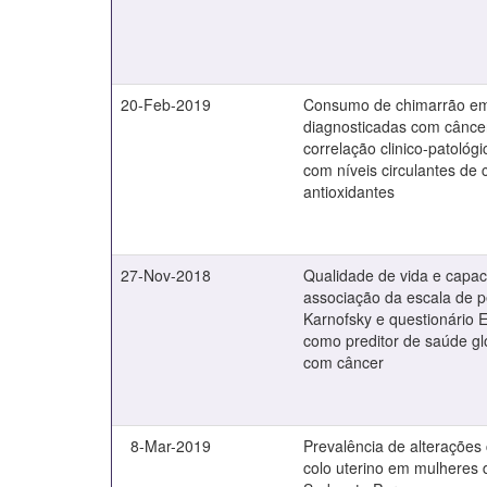
20-Feb-2019
Consumo de chimarrão e
diagnosticadas com cânc
correlação clinico-patológ
com níveis circulantes de 
antioxidantes
27-Nov-2018
Qualidade de vida e capac
associação da escala de 
Karnofsky e questionári
como preditor de saúde gl
com câncer
8-Mar-2019
Prevalência de alterações 
colo uterino em mulheres 