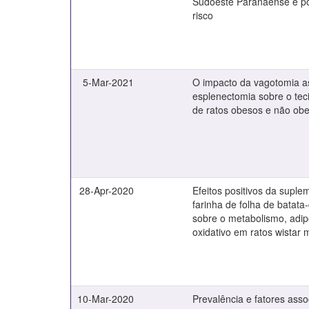
Sudoeste Paranaense e po
risco
5-Mar-2021
O impacto da vagotomia a
esplenectomia sobre o tec
de ratos obesos e não ob
28-Apr-2020
Efeitos positivos da supl
farinha de folha de batata-
sobre o metabolismo, adip
oxidativo em ratos wistar
10-Mar-2020
Prevalência e fatores ass