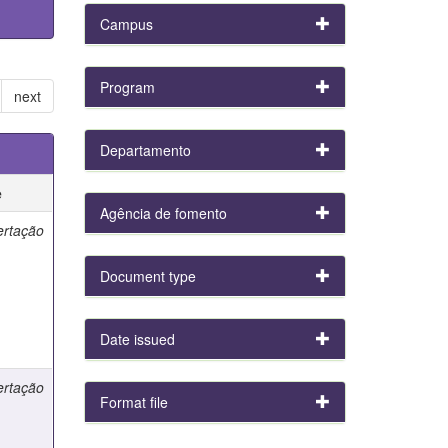
Campus
Program
next
Departamento
e
Agência de fomento
ertação
Document type
Date issued
ertação
Format file